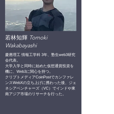
​若林知輝
Tomoki
Wakabayashi
慶應理工 情報工学科 3年、塾生web3研究
会代表
。
大学入学と同時に始めた仮想通貨投資を
機に、Web3に関心を持つ。
クリプトメディアCoinPostでカンファレ
ンスWebXの立ち上げに携わった後、ジェ
ネシアベンチャーズ（VC）でインドや東
南アジア市場のリサーチを行った。