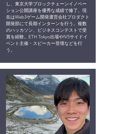
し、
​東京大学ブロックチェーンイノベー
ション公開講座を優秀な成績で修了。
現
在はWeb3ゲーム開発運営会社プロダクト
開発部にて長期インターンを行う。複数
のハッカソン、ビジネスコンテストで受
賞を経験。ETH Tokyo出場やIVSサイドイ
ベント主催・スピーカー登壇などを行
う。